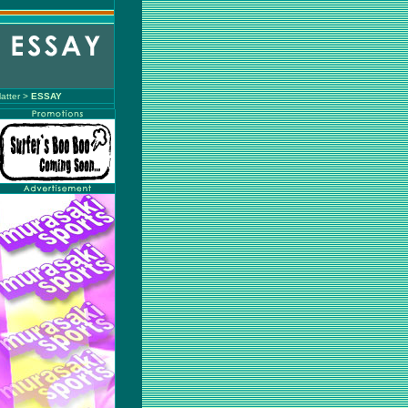
atter >
ESSAY