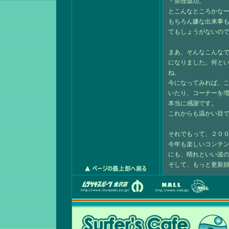
・禁煙成功。
とこんなところかな
もちろん嫌な出来事
てもしょうがないの
まあ、そんなこんな
になりました。何といって
ね。
今になってみれば、
いたり、コーナーを
本当に感謝です。
これからも温かい目
それでもって、２０
今年も楽しいコンテ
にも、晴れといい波
そして、もっと更新