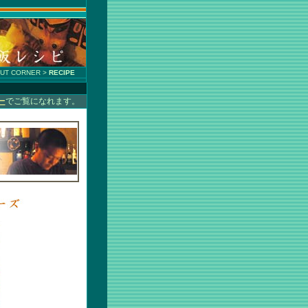
OUT CORNER >
RECIPE
ー
でご覧になれます。