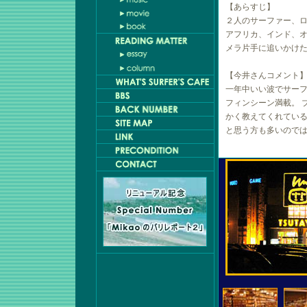
【あらすじ】
２人のサーファー、ロ
アフリカ、インド、オ
メラ片手に追いかけ
【今井さんコメント
一年中いい波でサー
フィンシーン満載。 
かく教えてくれている
と思う方も多いのでは･