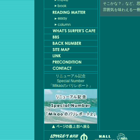
そこかな？」など、
雰囲気を味わえる一
リニューアル記念
Special Number
「Mikaoのバリレポート」