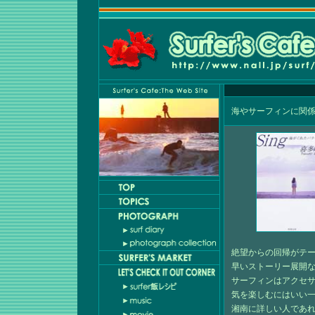
海やサーフィンに関
絶望からの回帰がテ
早いストーリー展開
サーフィンはアクセ
気を楽しむにはいい
湘南に詳しい人であ